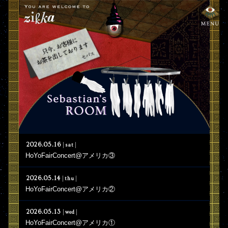
2026.05.16
sat
HoYoFairConcert@アメリカ③
2026.05.14
thu
HoYoFairConcert@アメリカ②
2026.05.13
wed
HoYoFairConcert@アメリカ①