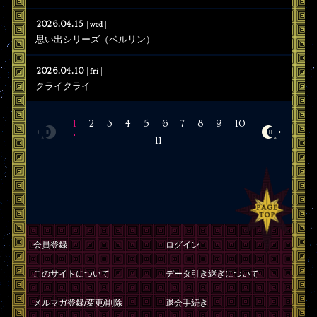
2026.04.15
wed
思い出シリーズ（ベルリン）
2026.04.10
fri
クライクライ
1
2
3
4
5
6
7
8
9
10
11
会員登録
ログイン
このサイトについて
データ引き継ぎについて
メルマガ登録/変更/削除
退会手続き