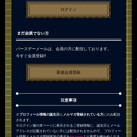
ログイン
まだ会員でない方
バースデーメールは、会員の方に配信しております。
今すぐ会員登録!!
新規会員登録
注意事項
※
プロフィール情報の誕生日
と
メルマガ登録されている方
にのみ配信
されます。
※ログイン後の本ページに表示されるご登録情報に、誕生日とメール
アドレスが記載されていない方には配信されませんので、 プロフィー
ル情報とメルマガ登録状況の表示を
my room
より再度お確かめくださ