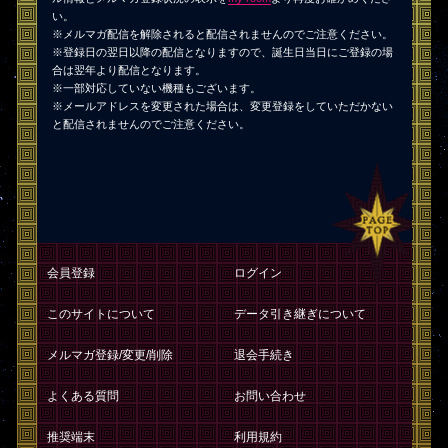
い。
※メルマガ配信を解除されると配信されませんのでご注意ください。
※登録日の翌日以降の配信となりますので、誕生日当日にご登録の場
合は翌年より配信となります。
※一部対応していない機種もございます。
※メールアドレスを変更された場合は、変更登録をしていただかない
と配信されませんのでご注意ください。
会員登録
ログイン
このサイトについて
データ引き継ぎについて
メルマガ登録/変更/削除
退会手続き
よくある質問
お問い合わせ
推奨端末
利用規約