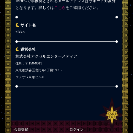
※RFCで非推奨とされるメールアドレスはサポート対象外
となります。詳しくは
こちら
をご確認ください。
サイト名
zikka
運営会社
株式会社アクセルエンターメディア
住所：〒150-0013
東京都渋谷区恵比寿1丁目19-15
ウノサワ東急ビル4F
会員登録
ログイン