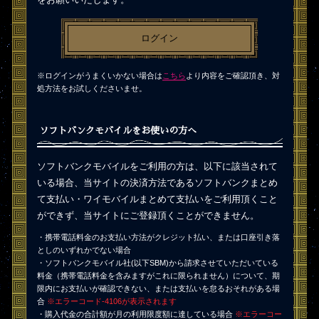
ログイン
※ログインがうまくいかない場合は
こちら
より内容をご確認頂き、対
処方法をお試しくださいませ。
ソフトバンクモバイルをお使いの方へ
ソフトバンクモバイルをご利用の方は、以下に該当されて
いる場合、当サイトの決済方法であるソフトバンクまとめ
て支払い・ワイモバイルまとめて支払いをご利用頂くこと
ができず、当サイトにご登録頂くことができません。
・携帯電話料金のお支払い方法がクレジット払い、または口座引き落
としのいずれかでない場合
・ソフトバンクモバイル社(以下SBM)から請求させていただいている
料金（携帯電話料金を含みますがこれに限られません）について、期
限内にお支払いが確認できない、または支払いを怠るおそれがある場
合
※エラーコード-4106が表示されます
・購入代金の合計額が月の利用限度額に達している場合
※エラーコー