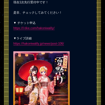
現在1次先行受付中です！
是非、チェックしてみてください！
▼ チケット申込
https://l-tike.com/hakoniwalily/
▼ライブ詳細
https://hakoniwalily.jp/news/post-106/